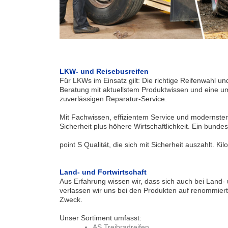
LKW- und Reisebusreifen
Für LKWs im Einsatz gilt: Die richtige Reifenwahl un
Beratung mit aktuellstem Produktwissen und eine u
zuverlässigen Reparatur-Service.
Mit Fachwissen, effizientem Service und modernster 
Sicherheit plus höhere Wirtschaftlichkeit. Ein bun
point S Qualität, die sich mit Sicherheit auszahlt. Kil
Land- und Fortwirtschaft
Aus Erfahrung wissen wir, dass sich auch bei Land-
verlassen wir uns bei den Produkten auf renommiert
Zweck.
Unser Sortiment umfasst:
AS Treibradreifen