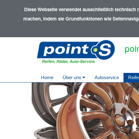
Diese Webseite verwendet ausschließlich technisch 
machen, indem sie Grundfunktionen wie Seitennavigat
poi
Home
Über uns
Autoservice
Reife