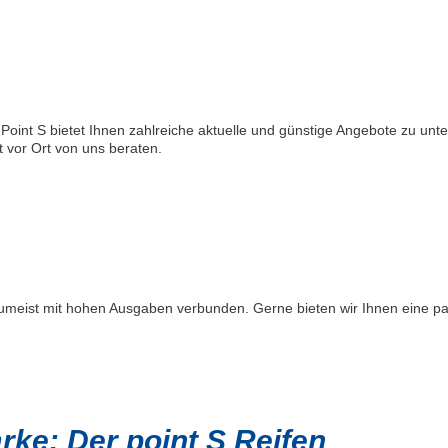
Point S bietet Ihnen zahlreiche aktuelle und günstige Angebote zu unte
 vor Ort von uns beraten.
 zumeist mit hohen Ausgaben verbunden. Gerne bieten wir Ihnen eine p
ke: Der point S Reifen