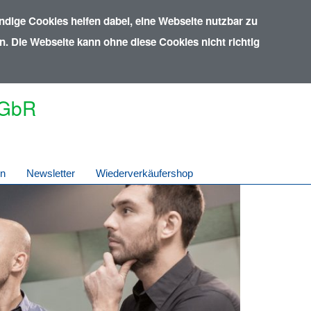
dige Cookies helfen dabei, eine Webseite nutzbar zu
. Die Webseite kann ohne diese Cookies nicht richtig
 GbR
in
Newsletter
Wiederverkäufershop