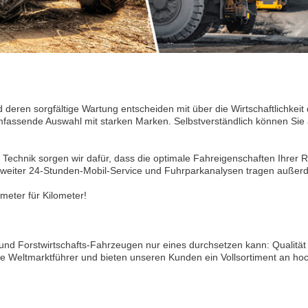
d deren sorgfältige Wartung entscheiden mit über die Wirtschaftlichkeit
mfassende Auswahl mit starken Marken. Selbstverständlich können Sie
Technik sorgen wir dafür, dass die optimale Fahreigenschaften Ihrer Re
desweiter 24-Stunden-Mobil-Service und Fuhrparkanalysen tragen außer
ometer für Kilometer!
 und Forstwirtschafts-Fahrzeugen nur eines durchsetzen kann: Qualität
e Weltmarktführer und bieten unseren Kunden ein Vollsortiment an hoc