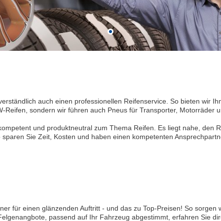
verständlich auch einen professionellen Reifenservice. So bieten wir
-Reifen, sondern wir führen auch Pneus für Transporter, Motorräder u
l kompetent und produktneutral zum Thema Reifen. Es liegt nahe, den 
 sparen Sie Zeit, Kosten und haben einen kompetenten Ansprechpartner
ner für einen glänzenden Auftritt - und das zu Top-Preisen! So sorgen 
Felgenangbote, passend auf Ihr Fahrzeug abgestimmt, erfahren Sie dir