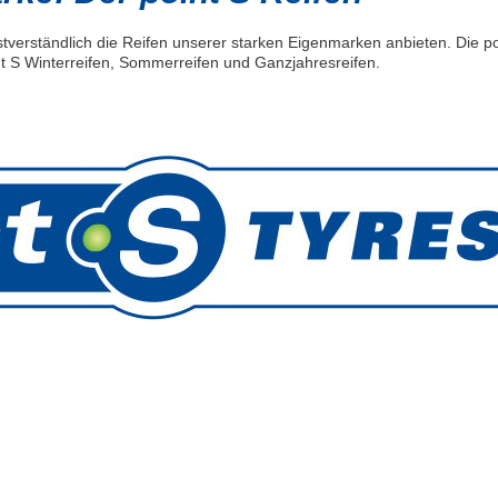
tverständlich die Reifen unserer starken Eigenmarken anbieten. Die po
t S Winterreifen, Sommerreifen und Ganzjahresreifen.