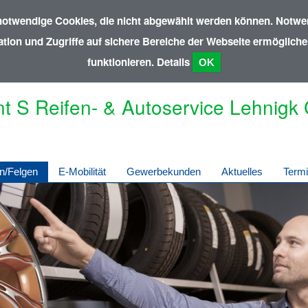
notwendige Cookies, die nicht abgewählt werden können. Notwen
ion und Zugriffe auf sichere Bereiche der Webseite ermöglichen
funktionieren.
Details
OK
nt S Reifen- & Autoservice Lehnigk
n/Felgen
E-Mobilität
Gewerbekunden
Aktuelles
Term