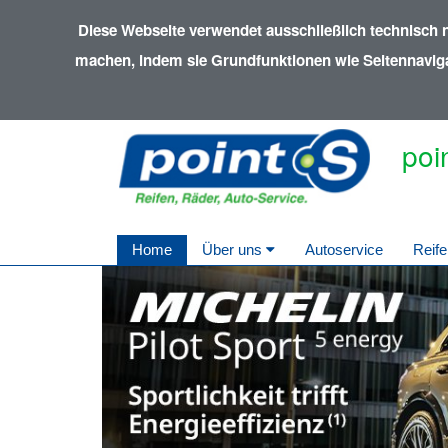
Diese Webseite verwendet ausschließlich technisch 
machen, indem sie Grundfunktionen wie Seitennavigat
poi
Home
Über uns
Autoservice
Reife