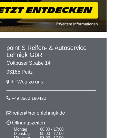
point S Reifen- & Autoservice
Lehnigk GbR
Cottbuser Straße 14
03185 Peitz
Ihr Weg zu uns
+49 3560 180420
reifen@reifenlehnigk.de
Öffnungszeiten
Montag
08:00 - 17:00
Dienstag
08:00 - 17:00