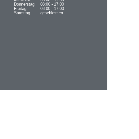
Mittwoch
08:00 - 17:00
Donnerstag
08:00 - 17:00
Freitag
08:00 - 17:00
Samstag
geschlossen