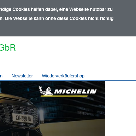
dige Cookies helfen dabei, eine Webseite nutzbar zu
. Die Webseite kann ohne diese Cookies nicht richtig
 GbR
in
Newsletter
Wiederverkäufershop