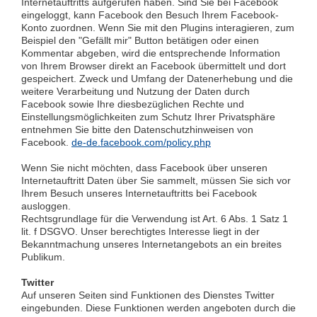
Internetauftritts aufgerufen haben. Sind Sie bei Facebook
eingeloggt, kann Facebook den Besuch Ihrem Facebook-
Konto zuordnen. Wenn Sie mit den Plugins interagieren, zum
Beispiel den "Gefällt mir" Button betätigen oder einen
Kommentar abgeben, wird die entsprechende Information
von Ihrem Browser direkt an Facebook übermittelt und dort
gespeichert. Zweck und Umfang der Datenerhebung und die
weitere Verarbeitung und Nutzung der Daten durch
Facebook sowie Ihre diesbezüglichen Rechte und
Einstellungsmöglichkeiten zum Schutz Ihrer Privatsphäre
entnehmen Sie bitte den Datenschutzhinweisen von
Facebook.
de-de.facebook.com/policy.php
Wenn Sie nicht möchten, dass Facebook über unseren
Internetauftritt Daten über Sie sammelt, müssen Sie sich vor
Ihrem Besuch unseres Internetauftritts bei Facebook
ausloggen.
Rechtsgrundlage für die Verwendung ist Art. 6 Abs. 1 Satz 1
lit. f DSGVO. Unser berechtigtes Interesse liegt in der
Bekanntmachung unseres Internetangebots an ein breites
Publikum.
Twitter
Auf unseren Seiten sind Funktionen des Dienstes Twitter
eingebunden. Diese Funktionen werden angeboten durch die