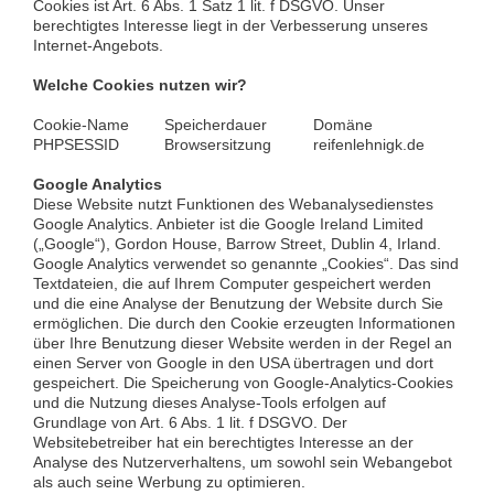
Cookies ist Art. 6 Abs. 1 Satz 1 lit. f DSGVO. Unser
berechtigtes Interesse liegt in der Verbesserung unseres
Internet-Angebots.
Welche Cookies nutzen wir?
Cookie-Name
Speicherdauer
Domäne
PHPSESSID
Browsersitzung
reifenlehnigk.de
Google Analytics
Diese Website nutzt Funktionen des Webanalysedienstes
Google Analytics. Anbieter ist die Google Ireland Limited
(„Google“), Gordon House, Barrow Street, Dublin 4, Irland.
Google Analytics verwendet so genannte „Cookies“. Das sind
Textdateien, die auf Ihrem Computer gespeichert werden
und die eine Analyse der Benutzung der Website durch Sie
ermöglichen. Die durch den Cookie erzeugten Informationen
über Ihre Benutzung dieser Website werden in der Regel an
einen Server von Google in den USA übertragen und dort
gespeichert. Die Speicherung von Google-Analytics-Cookies
und die Nutzung dieses Analyse-Tools erfolgen auf
Grundlage von Art. 6 Abs. 1 lit. f DSGVO. Der
Websitebetreiber hat ein berechtigtes Interesse an der
Analyse des Nutzerverhaltens, um sowohl sein Webangebot
als auch seine Werbung zu optimieren.