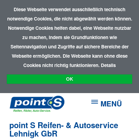
Diese Webseite verwendet ausschließlich technisch
notwendige Cookies, die nicht abgewählt werden können.
Notwendige Cookies helfen dabei, eine Webseite nutzbar
zu machen, indem sie Grundfunktionen wie
Seitennavigation und Zugriffe auf sichere Bereiche der
Webseite ermöglichen. Die Webseite kann ohne diese
Cookies nicht richtig funktionieren.
Details
OK
MENÜ
point S Reifen- & Autoservice
Lehnigk GbR