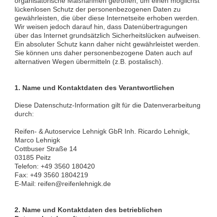
organisatorische Maßnahmen getroffen, um einen möglichst
lückenlosen Schutz der personenbezogenen Daten zu
gewährleisten, die über diese Internetseite erhoben werden.
Wir weisen jedoch darauf hin, dass Datenübertragungen
über das Internet grundsätzlich Sicherheitslücken aufweisen.
Ein absoluter Schutz kann daher nicht gewährleistet werden.
Sie können uns daher personenbezogene Daten auch auf
alternativen Wegen übermitteln (z.B. postalisch).
1. Name und Kontaktdaten des Verantwortlichen
Diese Datenschutz-Information gilt für die Datenverarbeitung
durch:
Reifen- & Autoservice Lehnigk GbR Inh. Ricardo Lehnigk,
Marco Lehnigk
Cottbuser Straße 14
03185 Peitz
Telefon: +49 3560 180420
Fax: +49 3560 1804219
E-Mail: reifen@reifenlehnigk.de
2. Name und Kontaktdaten des betrieblichen