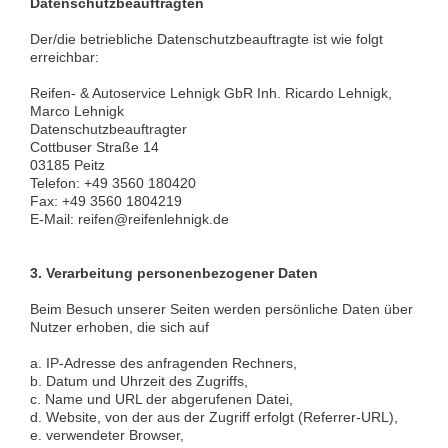
Datenschutzbeauftragten
Der/die betriebliche Datenschutzbeauftragte ist wie folgt
erreichbar:
Reifen- & Autoservice Lehnigk GbR Inh. Ricardo Lehnigk,
Marco Lehnigk
Datenschutzbeauftragter
Cottbuser Straße 14
03185 Peitz
Telefon: +49 3560 180420
Fax: +49 3560 1804219
E-Mail: reifen@reifenlehnigk.de
3.
Verarbeitung personenbezogener Daten
Beim Besuch unserer Seiten werden persönliche Daten über
Nutzer erhoben, die sich auf
a. IP-Adresse des anfragenden Rechners,
b. Datum und Uhrzeit des Zugriffs,
c. Name und URL der abgerufenen Datei,
d. Website, von der aus der Zugriff erfolgt (Referrer-URL),
e. verwendeter Browser,