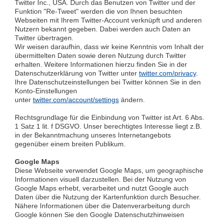
Twitter Inc., USA. Durch das Benutzen von Twitter und der
Funktion "Re-Tweet" werden die von Ihnen besuchten
Webseiten mit Ihrem Twitter-Account verknüpft und anderen
Nutzern bekannt gegeben. Dabei werden auch Daten an
Twitter übertragen.
Wir weisen daraufhin, dass wir keine Kenntnis vom Inhalt der
übermittelten Daten sowie deren Nutzung durch Twitter
erhalten. Weitere Informationen hierzu finden Sie in der
Datenschutzerklärung von Twitter unter
twitter.com/privacy
.
Ihre Datenschutzeinstellungen bei Twitter können Sie in den
Konto-Einstellungen
unter
twitter.com/account/settings
ändern.
Rechtsgrundlage für die Einbindung von Twitter ist Art. 6 Abs.
1 Satz 1 lit. f DSGVO. Unser berechtigtes Interesse liegt z.B.
in der Bekanntmachung unseres Internetangebots
gegenüber einem breiten Publikum.
Google Maps
Diese Webseite verwendet Google Maps, um geographische
Informationen visuell darzustellen. Bei der Nutzung von
Google Maps erhebt, verarbeitet und nutzt Google auch
Daten über die Nutzung der Kartenfunktion durch Besucher.
Nähere Informationen über die Datenverarbeitung durch
Google können Sie den Google Datenschutzhinweisen