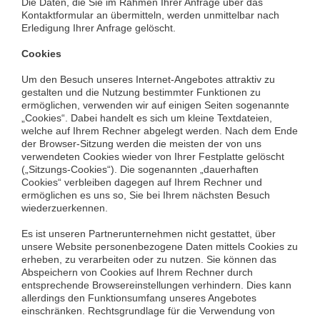
Die Daten, die Sie im Rahmen Ihrer Anfrage über das
Kontaktformular an übermitteln, werden unmittelbar nach
Erledigung Ihrer Anfrage gelöscht.
Cookies
Um den Besuch unseres Internet-Angebotes attraktiv zu
gestalten und die Nutzung bestimmter Funktionen zu
ermöglichen, verwenden wir auf einigen Seiten sogenannte
„Cookies“. Dabei handelt es sich um kleine Textdateien,
welche auf Ihrem Rechner abgelegt werden. Nach dem Ende
der Browser-Sitzung werden die meisten der von uns
verwendeten Cookies wieder von Ihrer Festplatte gelöscht
(„Sitzungs-Cookies“). Die sogenannten „dauerhaften
Cookies“ verbleiben dagegen auf Ihrem Rechner und
ermöglichen es uns so, Sie bei Ihrem nächsten Besuch
wiederzuerkennen.
Es ist unseren Partnerunternehmen nicht gestattet, über
unsere Website personenbezogene Daten mittels Cookies zu
erheben, zu verarbeiten oder zu nutzen. Sie können das
Abspeichern von Cookies auf Ihrem Rechner durch
entsprechende Browsereinstellungen verhindern. Dies kann
allerdings den Funktionsumfang unseres Angebotes
einschränken. Rechtsgrundlage für die Verwendung von